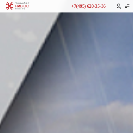
+7(495) 620-35-36