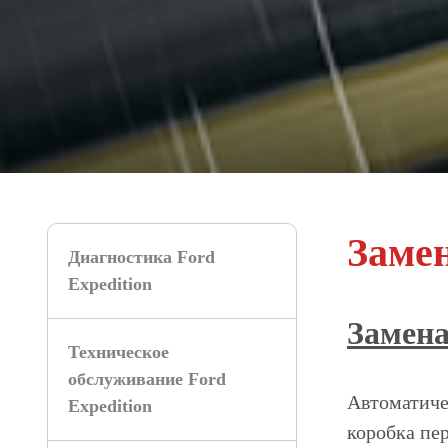
Заме
Диагностика Ford
Expedition
Замен
Техническое
обслуживание Ford
Автоматиче
Expedition
коробка пе