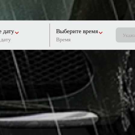
 дату
Выберите время
Время