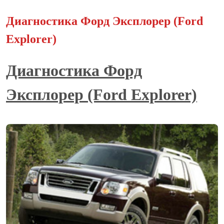
Диагностика Форд Эксплорер (Ford
Explorer)
Диагностика Форд
Эксплорер (Ford Explorer)