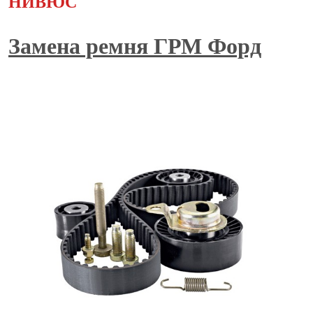
НИВЮС
Замена ремня ГРМ Форд