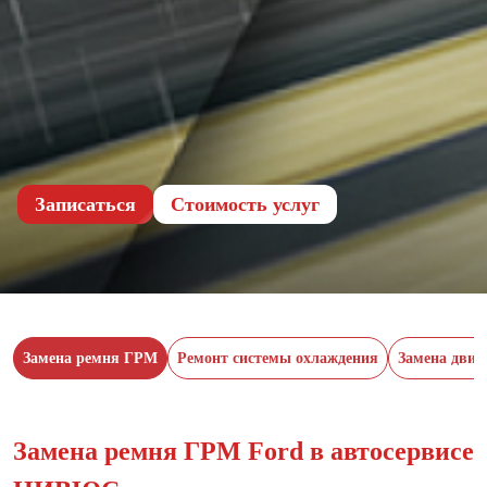
Записаться
Cтоимость услуг
Замена ремня ГРМ
Ремонт системы охлаждения
Замена двиг
Замена ремня ГРМ Ford в автосервисе