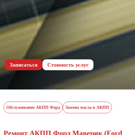
Записаться
Cтоимость услуг
Обслуживание АКПП Форд
Замена масла в АКПП
Ремонт АКПП Форд Маверик (Ford