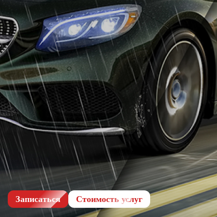
Записаться
Cтоимость услуг