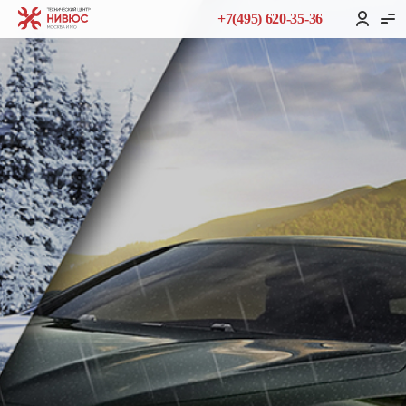
+7(495) 620-35-36