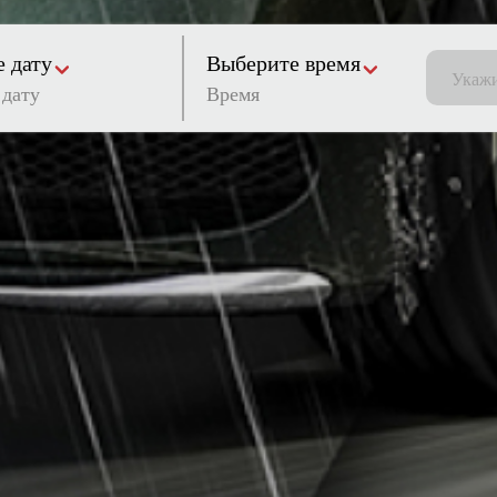
 дату
Выберите время
Время