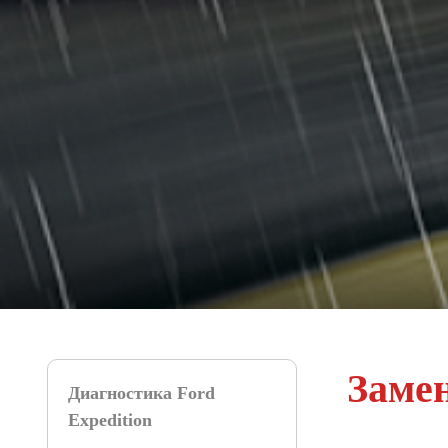
Заме
Диагностика Ford
Expedition