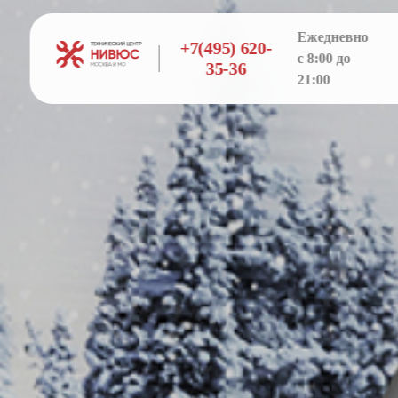
Ежедневно
+7(495) 620-
с 8:00 до
35-36
21:00