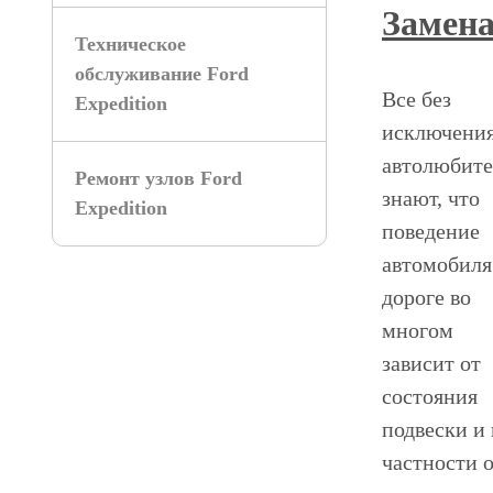
Замена
Техническое
обслуживание Ford
Все без
Expedition
исключени
автолюбит
Ремонт узлов Ford
знают, что
Expedition
поведение
автомобиля
дороге во
многом
зависит от
состояния
подвески и 
частности 